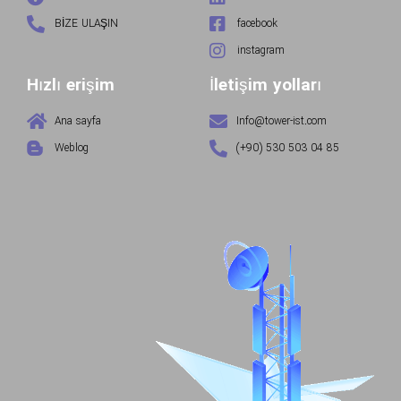
BİZE ULAŞIN
facebook
instagram
Hızlı erişim
İletişim yolları
Ana sayfa
Info@tower-ist.com
Weblog
(+90) 530 503 04 85