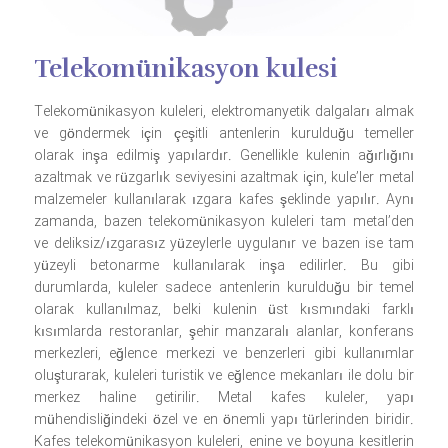
Telekomünikasyon kulesi
Telekomünikasyon kuleleri, elektromanyetik dalgaları almak
ve göndermek için çeşitli antenlerin kurulduğu temeller
olarak inşa edilmiş yapılardır. Genellikle kulenin ağırlığını
azaltmak ve rüzgarlık seviyesini azaltmak için, kule’ler metal
malzemeler kullanılarak ızgara kafes şeklinde yapılır. Aynı
zamanda, bazen telekomünikasyon kuleleri tam metal’den
ve deliksiz/ızgarasız yüzeylerle uygulanır ve bazen ise tam
yüzeyli betonarme kullanılarak inşa edilirler. Bu gibi
durumlarda, kuleler sadece antenlerin kurulduğu bir temel
olarak kullanılmaz, belki kulenin üst kısmındaki farklı
kısımlarda restoranlar, şehir manzaralı alanlar, konferans
merkezleri, eğlence merkezi ve benzerleri gibi kullanımlar
oluşturarak, kuleleri turistik ve eğlence mekanları ile dolu bir
merkez haline getirilir. Metal kafes kuleler, yapı
mühendisliğindeki özel ve en önemli yapı türlerinden biridir.
Kafes telekomünikasyon kuleleri, enine ve boyuna kesitlerin