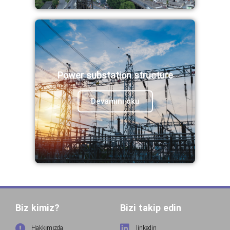
Power substation structure
Devamını oku
Biz kimiz?
Bizi takip edin
Hakkımızda
linkedin