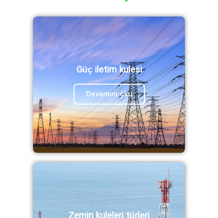
Güç iletim kulesi
Devamını oku
Zemin kuleleri türleri