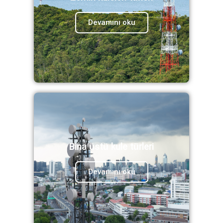
Devamını oku
Bina üstü kule türleri
Devamını oku